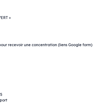
VERT »
our recevoir une concentration (liens Google form)
25
port