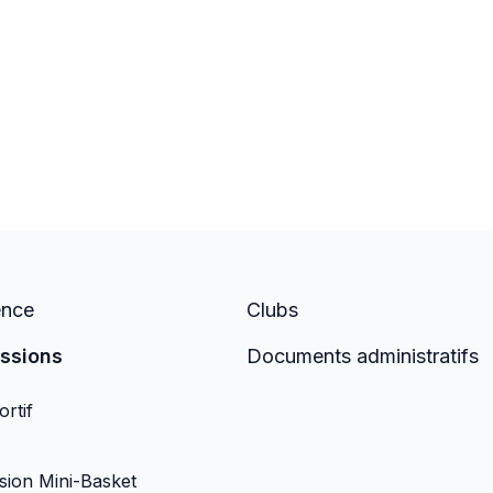
ence
Clubs
ssions
Documents administratifs
rtif
ion Mini-Basket