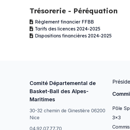
Trésorerie - Péréquation
Règlement financier FFBB
Tarifs des licences 2024-2025
Dispositions financières 2024-2025
Présid
Comité Départemental de
Basket-Ball des Alpes-
Commi
Maritimes
Pôle Spo
30-32 chemin de Ginestière 06200
Nice
3×3
Commiss
04.92.07.77.70