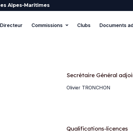
es Alpes-Maritimes
Directeur
Commissions
Clubs
Documents adm
Secrétaire Général adjoi
Olivier TRONCHON
Qualifications-licences