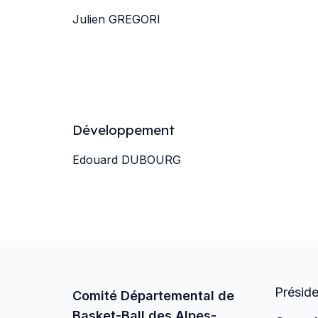
Julien GREGORI
Développement
Edouard DUBOURG
Présid
Comité Départemental de
Basket-Ball des Alpes-