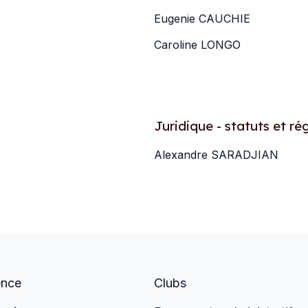
Eugenie CAUCHIE
Caroline LONGO
Juridique - statuts et r
Alexandre SARADJIAN
ence
Clubs