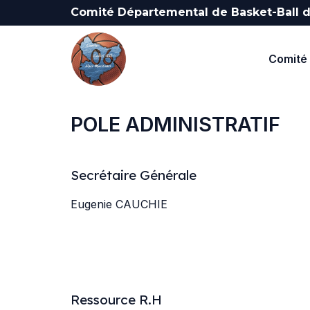
Comité Départemental de Basket-Ball d
Comité 
POLE ADMINISTRATIF
Secrétaire Générale
Eugenie CAUCHIE
Ressource R.H