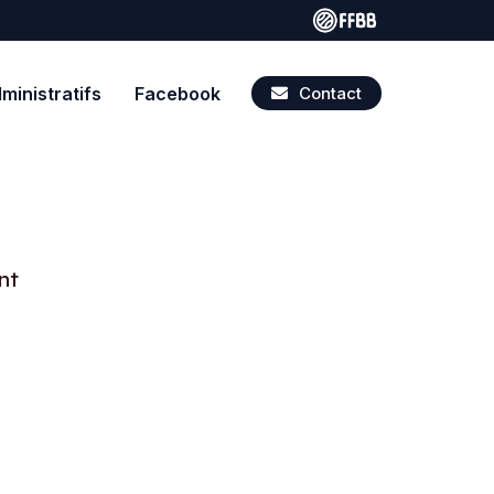
inistratifs
Facebook
Contact
nt