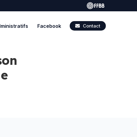
inistratifs
Facebook
Contact
son
ue