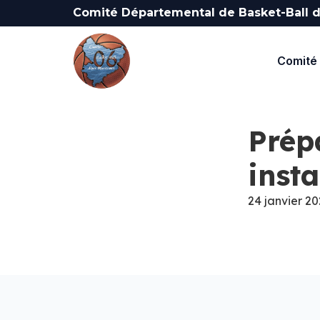
Comité Départemental de Basket-Ball d
Comité 
Prép
insta
24 janvier 20