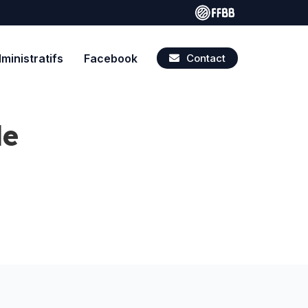
inistratifs
Facebook
Contact
de