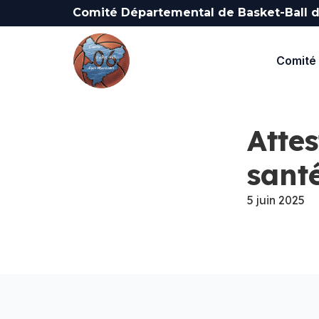
Comité Départemental de Basket-Ball d
Comité 
Atte
sant
5 juin 2025