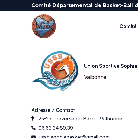
Comité Départemental de Basket-Ball d
Comité 
Union Sportive Sophia
Valbonne
Adresse / Contact
25-27 Traverse du Barri - Valbonne
06.63.34.89.39
ussb.sophiabasket@gmail.com