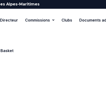
es Alpes-Maritimes
Directeur
Commissions
Clubs
Documents adm
 Basket